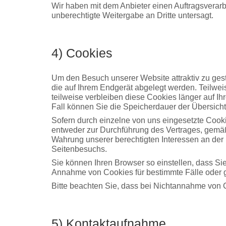
Wir haben mit dem Anbieter einen Auftragsverarb
unberechtigte Weitergabe an Dritte untersagt.
4) Cookies
Um den Besuch unserer Website attraktiv zu gest
die auf Ihrem Endgerät abgelegt werden. Teilwe
teilweise verbleiben diese Cookies länger auf Ih
Fall können Sie die Speicherdauer der Übersic
Sofern durch einzelne von uns eingesetzte Cooki
entweder zur Durchführung des Vertrages, gemäß A
Wahrung unserer berechtigten Interessen an der 
Seitenbesuchs.
Sie können Ihren Browser so einstellen, dass S
Annahme von Cookies für bestimmte Fälle oder 
Bitte beachten Sie, dass bei Nichtannahme von C
5) Kontaktaufnahme