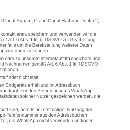
d Canal Square, Grand Canal Harbour, Dublin 2,
 kontaktieren, speichern und verwenden wir die
ß Art. 6 Abs. 1 lit. b. DSGVO zur Bearbeitung
nfalls um die Bereitstellung weiterer Daten
ang zuordnen zu können.
 oder zu unserem Internetauftritt) speichern und
und Nachnamen gemäß Art. 6 Abs. 1 lit. f DSGVO
rmationen.
 findet nicht statt.
len Endgeräts erhält und im Adressbuch
überträgt. Für den Betrieb unseres WhatsApp-
aktdaten solcher Nutzer gespeichert werden, die
rt sind, bereits bei erstmaliger Nutzung der
sApp-Telefonnummer aus den Adressbüchern
utzer, die WhatsApp nicht verwenden und/oder