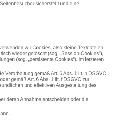
Seitenbesucher sicherstellt und eine
verwenden wir Cookies, also kleine Textdateien,
isch wieder gelöscht (sog. „Session-Cookies“),
ngen (sog. „persistente Cookies“). Im letzteren
e Verarbeitung gemäß Art. 6 Abs. 1 lit. b DSGVO
oder gemäß Art. 6 Abs. 1 lit. f DSGVO zur
eundlichen und effektiven Ausgestaltung des
über deren Annahme entscheiden oder die
kann.