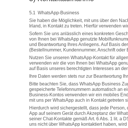
5.1
WhatsApp-Business
Sie haben die Möglichkeit, mit uns über den Na
Irland, in Kontakt zu treten. Hierfür verwenden 
Sofern Sie uns anlässlich eines konkreten Gesch
von Ihnen bei WhatsApp genutzte Mobilfunknummer
und Beantwortung Ihres Anliegens. Auf Basis de
(Bestellnummer, Kundennummer, Anschrift oder 
Nutzen Sie unseren WhatsApp-Kontakt für allgeme
verwenden wir die von Ihnen bei WhatsApp genutz
auf Basis unseres berechtigten Interesses an der
Ihre Daten werden stets nur zur Beantwortung Ihr
Bitte beachten Sie, dass WhatsApp Business Zug
gespeicherte Telefonnummern automatisch an ein
Business-Kontos verwenden wir ein mobiles Endg
mit uns per WhatsApp auch in Kontakt getreten s
Hierdurch wird sichergestellt, dass jede Person
App auf seinem Gerät durch Akzeptanz der Wha
seiner Chat-Kontakte gemäß Art. 6 Abs. 1 lit. a
uns nicht über WhatsApp kontaktiert haben, wird