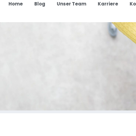
Home
Blog
Unser Team
Karriere
Ko