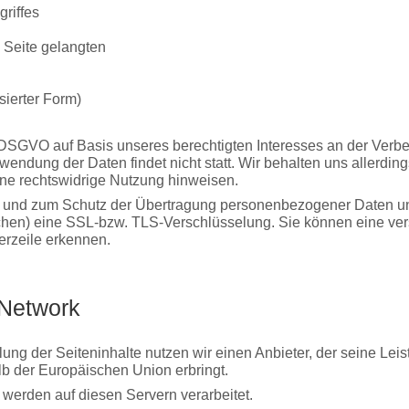
riffes
 Seite gelangten
sierter Form)
 f DSGVO auf Basis unseres berechtigten Interesses an der Verbe
ndung der Daten findet nicht statt. Wir behalten uns allerdings
eine rechtswidrige Nutzung hinweisen.
 und zum Schutz der Übertragung personenbezogener Daten und a
chen) eine SSL-bzw. TLS-Verschlüsselung. Sie können eine ver
erzeile erkennen.
-Network
lung der Seiteninhalte nutzen wir einen Anbieter, der seine Le
b der Europäischen Union erbringt.
werden auf diesen Servern verarbeitet.