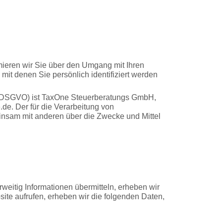
mieren wir Sie über den Umgang mit Ihren
t denen Sie persönlich identifiziert werden
g (DSGVO) ist TaxOne Steuerberatungs GmbH,
e. Der für die Verarbeitung von
einsam mit anderen über die Zwecke und Mittel
weitig Informationen übermitteln, erheben wir
site aufrufen, erheben wir die folgenden Daten,