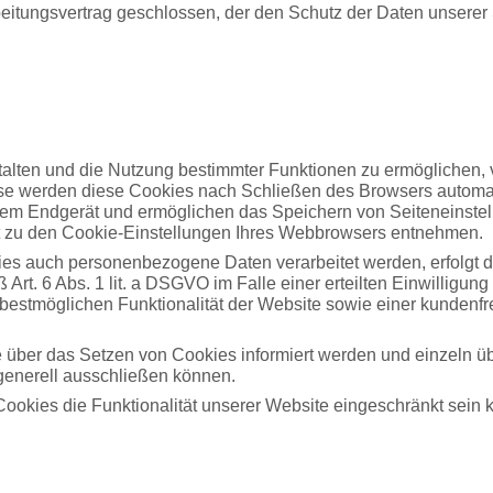
eitungsvertrag geschlossen, der den Schutz der Daten unserer 
alten und die Nutzung bestimmter Funktionen zu ermöglichen, 
ise werden diese Cookies nach Schließen des Browsers automat
rem Endgerät und ermöglichen das Speichern von Seiteneinstellu
ht zu den Cookie-Einstellungen Ihres Webbrowsers entnehmen.
es auch personenbezogene Daten verarbeitet werden, erfolgt di
rt. 6 Abs. 1 lit. a DSGVO im Falle einer erteilten Einwilligung 
bestmöglichen Funktionalität der Website sowie einer kundenfr
ie über das Setzen von Cookies informiert werden und einzeln 
generell ausschließen können.
ookies die Funktionalität unserer Website eingeschränkt sein 