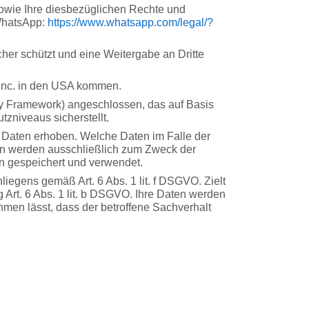
wie Ihre diesbezüglichen Rechte und
 WhatsApp:
https://www.whatsapp.com
/legal
/?
her schützt und eine Weitergabe an Dritte
Inc. in den USA kommen.
y Framework) angeschlossen, das auf Basis
niveaus sicherstellt.
 Daten erhoben. Welche Daten im Falle der
ten werden ausschließlich zum Zweck der
n gespeichert und verwendet.
liegens gemäß Art. 6 Abs. 1 lit. f DSGVO. Zielt
g Art. 6 Abs. 1 lit. b DSGVO. Ihre Daten werden
hmen lässt, dass der betroffene Sachverhalt