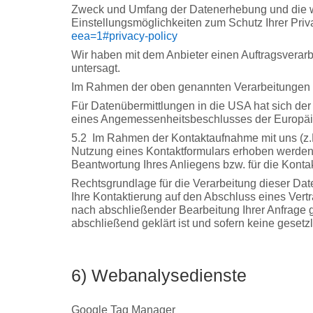
Zweck und Umfang der Datenerhebung und die w
Einstellungsmöglichkeiten zum Schutz Ihrer Pr
eea=1#privacy-policy
Wir haben mit dem Anbieter einen Auftragsverarb
untersagt.
Im Rahmen der oben genannten Verarbeitungen 
Für Datenübermittlungen in die USA hat sich d
eines Angemessenheitsbeschlusses der Europäis
5.2
Im Rahmen der Kontaktaufnahme mit uns (z.B
Nutzung eines Kontaktformulars erhoben werden,
Beantwortung Ihres Anliegens bzw. für die Kont
Rechtsgrundlage für die Verarbeitung dieser Date
Ihre Kontaktierung auf den Abschluss eines Vertr
nach abschließender Bearbeitung Ihrer Anfrage g
abschließend geklärt ist und sofern keine geset
6) Webanalysedienste
Google Tag Manager