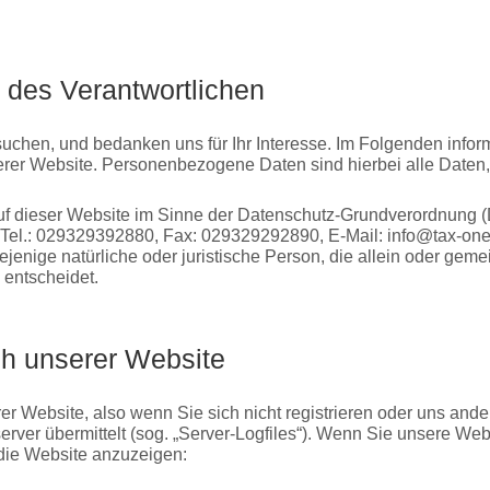
 des Verantwortlichen
uchen, und bedanken uns für Ihr Interesse. Im Folgenden infor
r Website. Personenbezogene Daten sind hierbei alle Daten, mi
 auf dieser Website im Sinne der Datenschutz-Grundverordnun
Tel.: 029329392880, Fax: 029329292890, E-Mail: info@tax-one.d
jenige natürliche oder juristische Person, die allein oder gem
entscheidet.
h unserer Website
r Website, also wenn Sie sich nicht registrieren oder uns ander
erver übermittelt (sog. „Server-Logfiles“). Wenn Sie unsere Web
n die Website anzuzeigen: