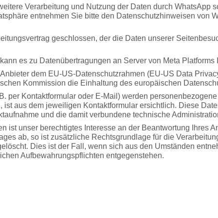
eitere Verarbeitung und Nutzung der Daten durch WhatsApp so
ivatsphäre entnehmen Sie bitte den Datenschutzhinweisen von
eitungsvertrag geschlossen, der die Daten unserer Seitenbesuc
kann es zu Datenübertragungen an Server von Meta Platforms 
er Anbieter dem EU-US-Datenschutzrahmen (EU-US Data Privac
chen Kommission die Einhaltung des europäischen Datenschutz
. per Kontaktformular oder E-Mail) werden personenbezogene
 ist aus dem jeweiligen Kontaktformular ersichtlich. Diese Da
aktaufnahme und die damit verbundene technische Administratio
n ist unser berechtigtes Interesse an der Beantwortung Ihres An
ages ab, so ist zusätzliche Rechtsgrundlage für die Verarbeitun
elöscht. Dies ist der Fall, wenn sich aus den Umständen entne
zlichen Aufbewahrungspflichten entgegenstehen.