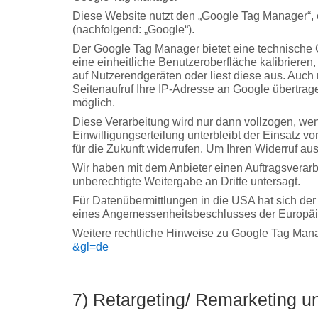
Diese Website nutzt den „Google Tag Manager“, e
(nachfolgend: „Google“).
Der Google Tag Manager bietet eine technische
eine einheitliche Benutzeroberfläche kalibriere
auf Nutzerendgeräten oder liest diese aus. Auch
Seitenaufruf Ihre IP-Adresse an Google übertrag
möglich.
Diese Verarbeitung wird nur dann vollzogen, wen
Einwilligungserteilung unterbleibt der Einsatz v
für die Zukunft widerrufen. Um Ihren Widerruf au
Wir haben mit dem Anbieter einen Auftragsverarb
unberechtigte Weitergabe an Dritte untersagt.
Für Datenübermittlungen in die USA hat sich d
eines Angemessenheitsbeschlusses der Europäis
Weitere rechtliche Hinweise zu Google Tag Mana
&gl=de
7) Retargeting/ Remarketing u