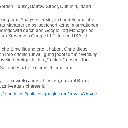
ordon House, Barrow Street, Dublin 4, Irland
king- und Analysedienste, zu bündeln und über
ag Manager selbst speichert keine Informationen
lerdings wird durch den Google Tag Manager bei
g an Server von Google LLC. In den USA ist
iche Einwilligung erteilt haben. Ohne diese
Ihre erteilte Einwilligung jederzeit mit Wirkung
bseite bereitgestellten „Cookie-Consent-Tool“.
Seitenbesucher sicherstellt und eine
y Framework) angeschlossen, das auf Basis
niveaus sicherstellt.
cy
/
und
https://policies.google.com
/privacy
?hl=de