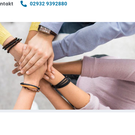
ntakt
02932 9392880