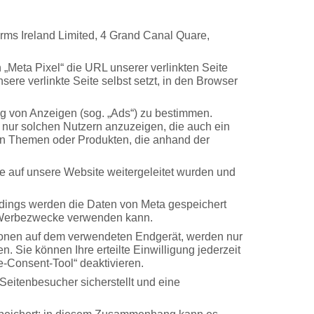
rms Ireland Limited, 4 Grand Canal Quare,
 „Meta Pixel“ die URL unserer verlinkten Seite
re verlinkte Seite selbst setzt, in den Browser
ng von Anzeigen (sog. „Ads“) zu bestimmen.
nur solchen Nutzern anzuzeigen, die auch ein
en Themen oder Produkten, die anhand der
e auf unsere Website weitergeleitet wurden und
erdings werden die Daten von Meta gespeichert
ne Werbezwecke verwenden kann.
ionen auf dem verwendeten Endgerät, werden nur
. Sie können Ihre erteilte Einwilligung jederzeit
e-Consent-Tool“ deaktivieren.
Seitenbesucher sicherstellt und eine