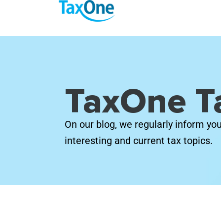
TaxOne T
On our blog, we regularly inform yo
interesting and current tax topics.