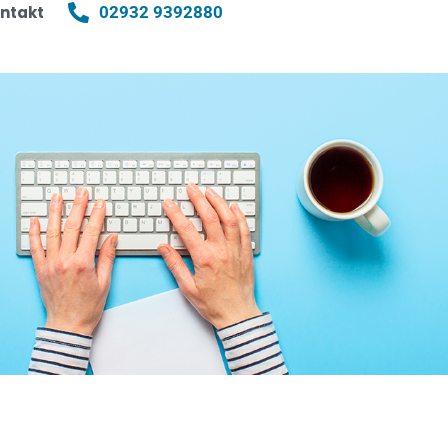
ntakt
02932 9392880