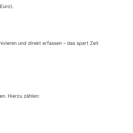
Euro).
ivieren und direkt erfassen – das spart Zeit
n. Hierzu zählen: