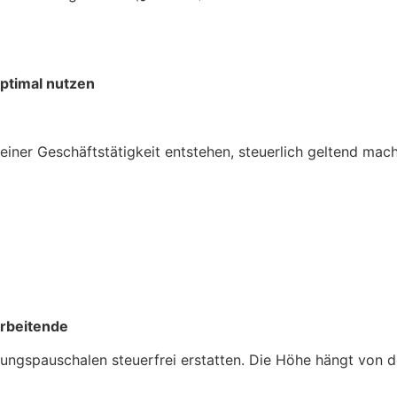
ptimal nutzen
iner Geschäftstätigkeit entstehen, steuerlich geltend mach
arbeitende
gungspauschalen steuerfrei erstatten. Die Höhe hängt von 