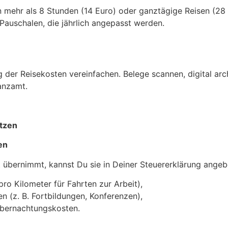
mehr als 8 Stunden (14 Euro) oder ganztägige Reisen (28 
Pauschalen, die jährlich angepasst werden.
 der Reisekosten vereinfachen. Belege scannen, digital arch
anzamt.
utzen
en
 übernimmt, kannst Du sie in Deiner Steuererklärung angebe
pro Kilometer für Fahrten zur Arbeit),
en (z. B. Fortbildungen, Konferenzen),
bernachtungskosten.