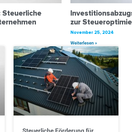
 Steuerliche
Investitionsabzug
Unternehmen
zur Steueroptimi
November 25, 2024
Weiterlesen »
Steuerliche Förderung für