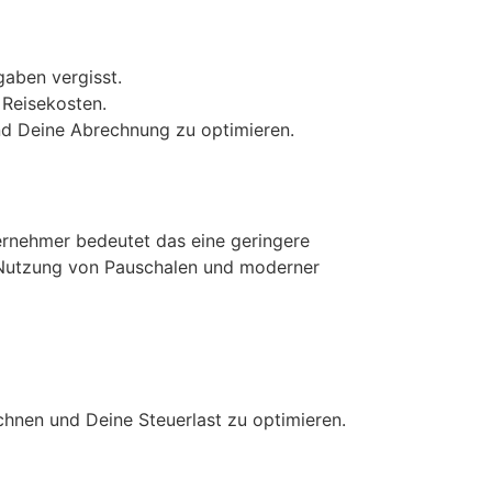
gaben vergisst.
 Reisekosten.
und Deine Abrechnung zu optimieren.
ternehmer bedeutet das eine geringere
r Nutzung von Pauschalen und moderner
chnen und Deine Steuerlast zu optimieren.