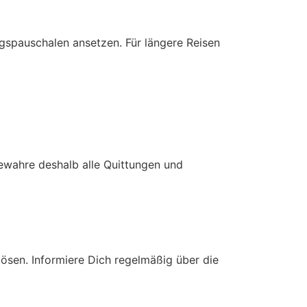
ngspauschalen ansetzen. Für längere Reisen
Bewahre deshalb alle Quittungen und
sen. Informiere Dich regelmäßig über die