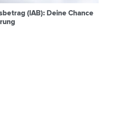
sbetrag (IAB): Deine Chance
erung