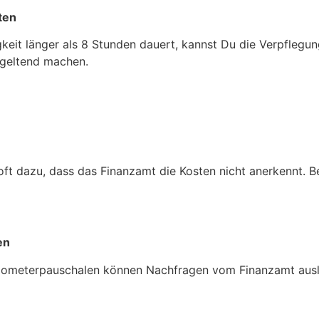
ten
keit länger als 8 Stunden dauert, kannst Du die Verpflegu
 geltend machen.
oft dazu, dass das Finanzamt die Kosten nicht anerkennt. 
en
lometerpauschalen können Nachfragen vom Finanzamt auslö