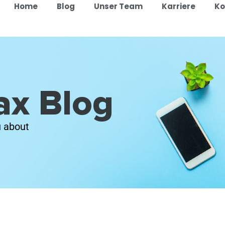
Home
Blog
Unser Team
Karriere
Ko
ax Blog
u about