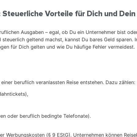
 Steuerliche Vorteile für Dich und De
eruflichen Ausgaben – egal, ob Du ein Unternehmer bist oder
steuerlich geltend machst, kannst Du bares Geld sparen. In
gen für Dich gelten und wie Du häufige Fehler vermeidest.
einer beruflich veranlassten Reise entstehen. Dazu zählen:
Bahntickets),
 oder beruflich bedingte Telefonate).
 der Werbungskosten (§ 9 EStG). Unternehmen können Reise