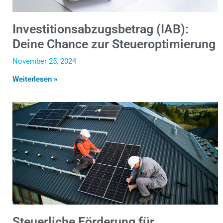
Investitionsabzugsbetrag (IAB):
Deine Chance zur Steueroptimierung
November 25, 2024
Weiterlesen »
Steuerliche Förderung für