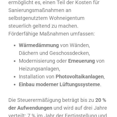
ermöglicht es, einen Teil der Kosten für
Sanierungsmaßnahmen an
selbstgenutztem Wohneigentum
steuerlich geltend zu machen.
Förderfähige Maßnahmen umfassen:
Wärmedämmung
von Wänden,
Dächern und Geschossdecken,
Modernisierung oder
Erneuerung
von
Heizungsanlagen,
Installation von
Photovoltaikanlagen
,
Einbau moderner Lüftungssysteme
.
Die Steuerermäßigung beträgt bis zu
20 %
der Aufwendungen
und wird auf drei Jahre
verteilt: 7 % im Jahr der Fertigstellung und