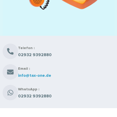
Telefon :
02932 9392880
Email :
info@tax-one.de
WhatsApp :
02932 9392880